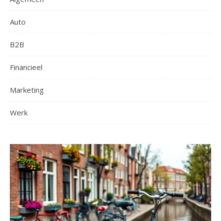
Auto
B2B
Financieel
Marketing
Werk