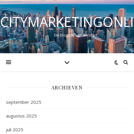
CITYMARKETINGONL
De blogsite van de stad
ARCHIEVEN
september 2025
augustus 2025
juli 2025