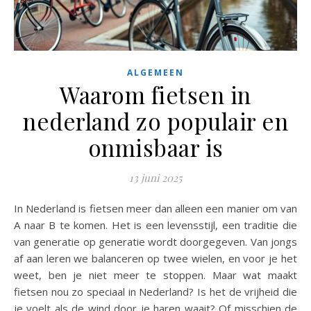
ALGEMEEN
Waarom fietsen in
nederland zo populair en
onmisbaar is
13 juni 2025
In Nederland is fietsen meer dan alleen een manier om van
A naar B te komen. Het is een levensstijl, een traditie die
van generatie op generatie wordt doorgegeven. Van jongs
af aan leren we balanceren op twee wielen, en voor je het
weet, ben je niet meer te stoppen. Maar wat maakt
fietsen nou zo speciaal in Nederland? Is het de vrijheid die
je voelt als de wind door je haren waait? Of misschien de