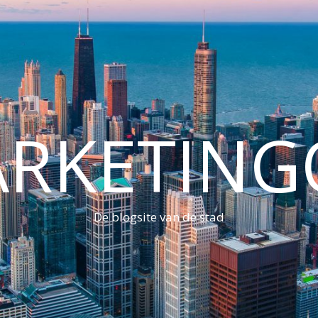
ARKETING
De blogsite van de stad