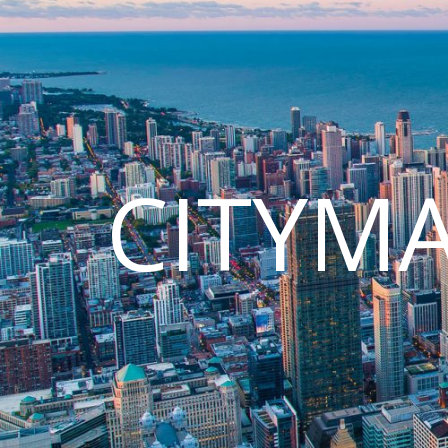
CITYM