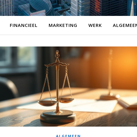
FINANCIEEL
MARKETING
WERK
ALGEMEE
ALGEMEEN