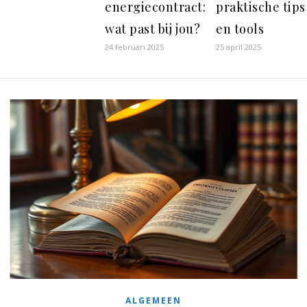
energiecontract:
praktische tips
wat past bij jou?
en tools
24 februari 2025
25 april 2025
ALGEMEEN