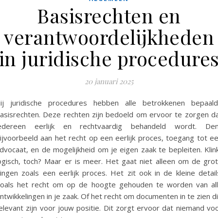
Basisrechten en
verantwoordelijkheden
in juridische procedure
20 januari 2025
ij juridische procedures hebben alle betrokkenen bepaal
asisrechten. Deze rechten zijn bedoeld om ervoor te zorgen d
edereen eerlijk en rechtvaardig behandeld wordt. De
ijvoorbeeld aan het recht op een eerlijk proces, toegang tot e
dvocaat, en de mogelijkheid om je eigen zaak te bepleiten. Klin
ogisch, toch? Maar er is meer. Het gaat niet alleen om de gro
ingen zoals een eerlijk proces. Het zit ook in de kleine detail
oals het recht om op de hoogte gehouden te worden van al
ntwikkelingen in je zaak. Of het recht om documenten in te zien d
elevant zijn voor jouw positie. Dit zorgt ervoor dat niemand vo