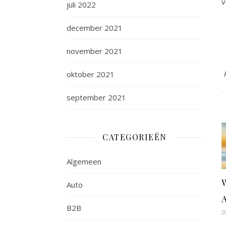
v
juli 2022
december 2021
november 2021
oktober 2021
september 2021
CATEGORIEËN
Algemeen
W
Auto
B2B
2