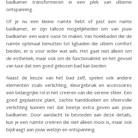
badkamer transformeren in een plek van ultieme
ontspanning.
Of je nu een kleine ruimte hebt of juist een riante
badkamer, er zijn talloze mogelijkheden om van jouw
badkamer een ware oase te maken. Van hoekbaden die de
ruimte optimaal benutten tot ligbaden die ultiem comfort
bieden, er is voor ieder wat wils. Het gaat niet alleen om
de esthetiek, maar ook om de functionaliteit en het gevoel
van luxe dat een goed gekozen bad kan bieden.
Naast de keuze van het bad zelf, spelen ook andere
elementen zoals verlichting, kleurgebruik en accessoires
een belangrijke rol in het creëren van die serene sfeer. Een
goed geplaatste plant, zachte handdoeken en sfeervolle
verlichting kunnen net dat beetje extra geven aan jouw
badkamer. Door aandacht te besteden aan deze details,
kun je een ruimte creëren die niet alleen mooi is, maar ook
bijdraagt aan jouw welzijn en ontspanning.