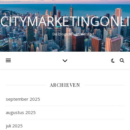
CITYMARKETINGONL
De blogsite van de stad
ARCHIEVEN
september 2025
augustus 2025
juli 2025