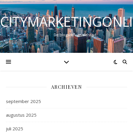
CITYMARKETINGONL
De blogsite van de stad
ARCHIEVEN
september 2025
augustus 2025
juli 2025