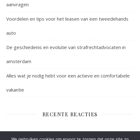
aanvragen
Voordelen en tips voor het leasen van een tweedehands
auto
De geschiedenis en evolutie van strafrechtadvocaten in
amsterdam
Alles wat je nodig hebt voor een actieve en comfortabele
vakantie
RECENTE REACTIES
We gebruiken cookies om ervoor te zorgen dat onze site zo