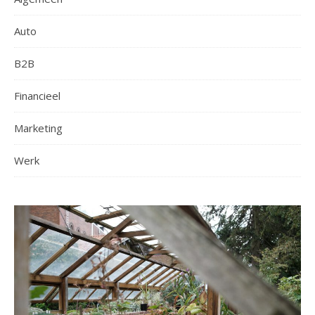
Auto
B2B
Financieel
Marketing
Werk