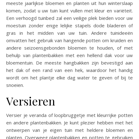
meeste jaarlijkse bloemen en planten uit hun winterslaap
komen, zodat u uw tuin kunt vullen met kleur en variëteit.
Een verhoogd tuinbed zal een veilige plek bieden voor uw
moestuin zonder enige lelijke stapels dode bladeren of
gras in het midden van uw tuin. Andere tuinideeën
omvatten het gebruik van hangende potten om kruiden en
andere seizoensgebonden bloemen te houden, of met
behulp van plantenbakken met een hellend dak voor uw
bloementuin. De meeste hangbakken zijn bevestigd aan
het dak of een rand van een hek, waardoor het handig
wordt om het plantje elke dag water te geven of bij te
snoeien.
Versieren
Versier je veranda of loopbruggetje met kleurrijke potten
en andere plantenbakken. Je kunt plezier hebben met het
ontwerpen van je eigen tuin met heldere bloemen en
planten. Overweeg plantenbakken en potten te gebruiken