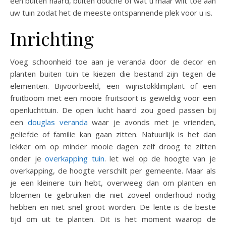
een buiten haard, buiten douche of wat u maar wilt toe aan
uw tuin zodat het de meeste ontspannende plek voor u is.
Inrichting
Voeg schoonheid toe aan je veranda door de decor en
planten buiten tuin te kiezen die bestand zijn tegen de
elementen. Bijvoorbeeld, een wijnstokklimplant of een
fruitboom met een mooie fruitsoort is geweldig voor een
openluchttuin. De open lucht haard zou goed passen bij
een
douglas veranda
waar je avonds met je vrienden,
geliefde of familie kan gaan zitten. Natuurlijk is het dan
lekker om op minder mooie dagen zelf droog te zitten
onder je
overkapping tuin
. let wel op de hoogte van je
overkapping, de hoogte verschilt per gemeente. Maar als
je een kleinere tuin hebt, overweeg dan om planten en
bloemen te gebruiken die niet zoveel onderhoud nodig
hebben en niet snel groot worden. De lente is de beste
tijd om uit te planten. Dit is het moment waarop de