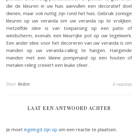
die de kleuren in uw huis aanvullen een decoratief doel
dienen, maar ook nuttig zijn rond het huis. Gebruik zonnige
kleuren op uw veranda om uw veranda op te vrolijken.
Hetzelfde idee is van toepassing op een patio of
windscherm, evenals een kleurrijke pot op uw tegelwerk.
Een ander idee voor het decoreren van uw veranda is om
manden op uw veranda-railing te hangen. Hangende
manden met een kleine pompmand op een houten of
metalen reling creëert een leuke sfeer.
Door
Robin
0 reacties
LAAT EEN ANTWOORD ACHTER
Je moet
ingelogd zijn op
om een reactie te plaatsen.