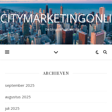
CITYMARKETINGONL
De blogsite van de stad
ARCHIEVEN
september 2025
augustus 2025
juli 2025